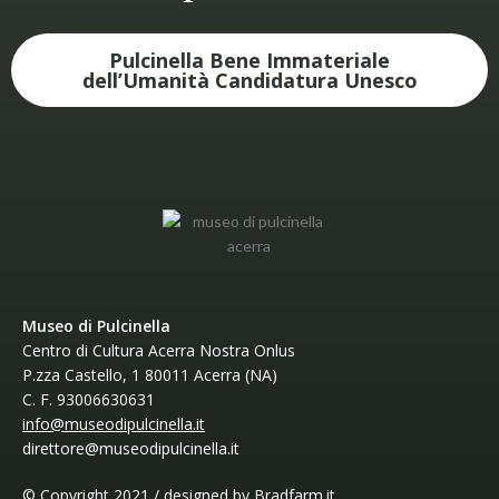
Pulcinella Bene Immateriale
dell’Umanità Candidatura Unesco
Museo di Pulcinella
Centro di Cultura Acerra Nostra Onlus
P.zza Castello, 1 80011 Acerra (NA)
C. F. 93006630631
info@museodipulcinella.it
direttore@museodipulcinella.it
© Copyright 2021 / designed by
Bradfarm.it