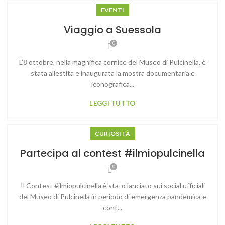
EVENTI
Viaggio a Suessola
0
L’8 ottobre, nella magnifica cornice del Museo di Pulcinella, è
stata allestita e inaugurata la mostra documentaria e
iconografica...
LEGGI TUTTO
CURIOSITÀ
Partecipa al contest #ilmiopulcinella
0
Il Contest #ilmiopulcinella è stato lanciato sui social ufficiali
del Museo di Pulcinella in periodo di emergenza pandemica e
cont...