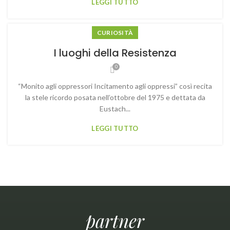
LEGGI TUTTO
CURIOSITÀ
I luoghi della Resistenza
0
“Monito agli oppressori Incitamento agli oppressi” così recita
la stele ricordo posata nell’ottobre del 1975 e dettata da
Eustach...
LEGGI TUTTO
partner